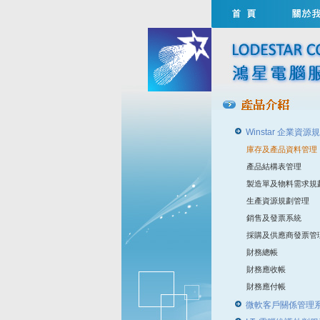
Winstar 企業資
庫存及產品資料管理
產品結構表管理
製造單及物料需求規
生產資源規劃管理
銷售及發票系統
採購及供應商發票管
財務總帳
財務應收帳
財務應付帳
微軟客戶關係管理系統