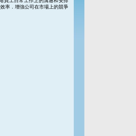
港員工日常工作上的溝通和安排
和效率．增強公司在市場上的競爭