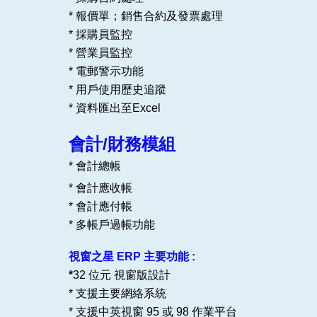
* 報價單；銷售合約及發票處理
* 採購員監控
* 營業員監控
* 電郵警示功能
* 用戶使用歷史追蹤
* 資料匯出至Excel
會計/財務模組
* 會計總帳
* 會計應收帳
* 會計應付帳
* 多帳戶過帳功能
視窗之星 ERP 主要功能 :
*
32 位元 視窗版設計
* 支援主要網絡系統
* 支援中英視窗 95 或 98 作業平台