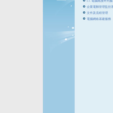
I.T. 電腦維護外判
企業電郵管理監控
文件及流程管理
電腦網絡基建服務