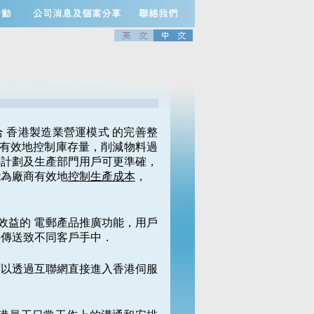
 香港製造業營運模式 的完善整
有效地控制庫存量，削減物料過
料計劃及生產部門用戶可更準確，
能為廠商有效地
控制生產成本
，
效益的 電郵產品推廣功能，用戶
接傳送致不同客戶手中．
可以透過互聯網直接進入香港伺服